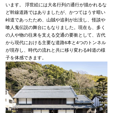
います。 浮世絵には大名行列の通行が描かれるな
ど幹線道路ではありましたが、かつてはうす暗い
峠道であったため、山賊や追剥が出没し、怪談や
喰人鬼伝説の舞台にもなりました。現在も、多く
の人や物の往来を支える交通の要衝として、古代
から現代における主要な道路6本と4つのトンネル
が現存し、時代の流れと共に移り変わる峠道の様
子を体感できます。