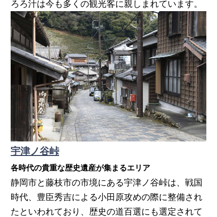
ろろ汁は今も多くの観光客に親しまれています。
宇津ノ谷峠
各時代の貴重な歴史遺産が集まるエリア
静岡市と藤枝市の市境にある宇津ノ谷峠は、戦国
時代、豊臣秀吉による小田原攻めの際に整備され
たといわれており、歴史の道百選にも選定されて