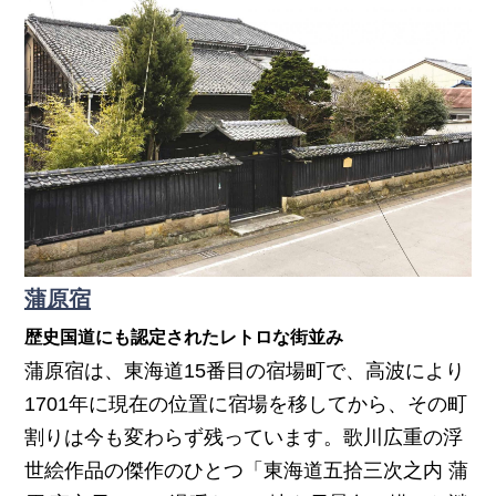
蒲原宿
歴史国道にも認定されたレトロな街並み
蒲原宿は、東海道15番目の宿場町で、高波により
1701年に現在の位置に宿場を移してから、その町
割りは今も変わらず残っています。歌川広重の浮
世絵作品の傑作のひとつ「東海道五拾三次之内 蒲