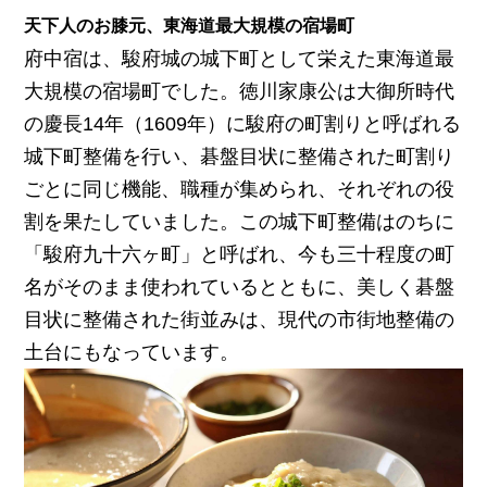
天下人のお膝元、東海道最大規模の宿場町
府中宿は、駿府城の城下町として栄えた東海道最
大規模の宿場町でした。徳川家康公は大御所時代
の慶長14年（1609年）に駿府の町割りと呼ばれる
城下町整備を行い、碁盤目状に整備された町割り
ごとに同じ機能、職種が集められ、それぞれの役
割を果たしていました。この城下町整備はのちに
「駿府九十六ヶ町」と呼ばれ、今も三十程度の町
名がそのまま使われているとともに、美しく碁盤
目状に整備された街並みは、現代の市街地整備の
土台にもなっています。