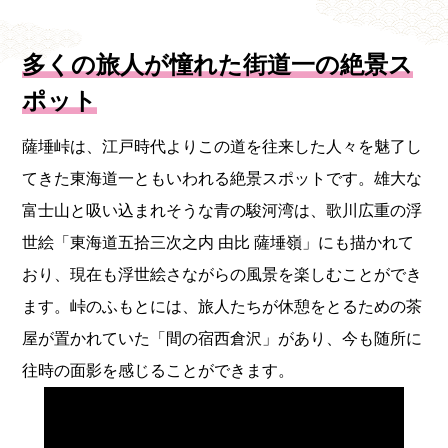
多くの旅人が憧れた街道一の絶景ス
ポット
薩埵峠は、江戸時代よりこの道を往来した人々を魅了し
てきた東海道一ともいわれる絶景スポットです。雄大な
富士山と吸い込まれそうな青の駿河湾は、歌川広重の浮
世絵「東海道五拾三次之内 由比 薩埵嶺」にも描かれて
おり、現在も浮世絵さながらの風景を楽しむことができ
ます。峠のふもとには、旅人たちが休憩をとるための茶
屋が置かれていた「間の宿西倉沢」があり、今も随所に
往時の面影を感じることができます。