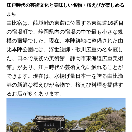
江戸時代の芸術文化と美味しい名物・桜えびが楽しめる
まち
由比宿は、薩埵峠の東麓に位置する東海道16番目
の宿場町で、静岡県内の宿場の中で最も小さな規
模の宿場でした。現在、本陣跡地に整備された由
比本陣公園には、浮世絵師・歌川広重の名を冠し
た、日本で最初の美術館「静岡市東海道広重美術
館」があり、江戸時代の芸術文化に触れることが
できます。現在は、水揚げ量日本一を誇る由比漁
港の新鮮な桜えびが名物で、桜えび料理を提供す
るお店が多くあります。