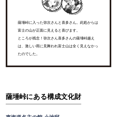
薩埵峠に入った弥次さんと喜多さん。此処からは
富士の山が正面に見えると喜びます。
ところが残念！弥次さん喜多さんの薩埵峠越え
は、激しい雨に見舞われ富士山は全く見えなかっ
たのでした。
薩埵峠にある構成文化財