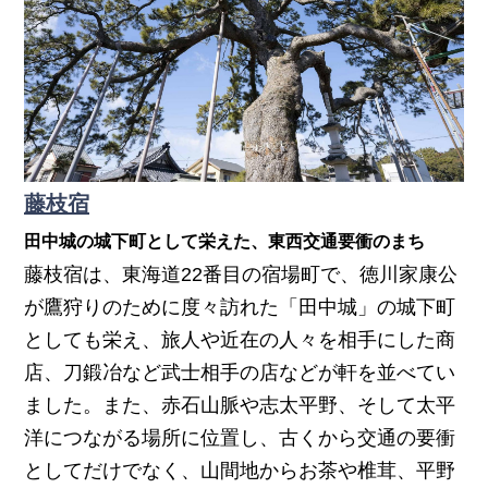
藤枝宿
田中城の城下町として栄えた、東西交通要衝のまち
藤枝宿は、東海道22番目の宿場町で、徳川家康公
が鷹狩りのために度々訪れた「田中城」の城下町
としても栄え、旅人や近在の人々を相手にした商
店、刀鍛冶など武士相手の店などが軒を並べてい
ました。また、赤石山脈や志太平野、そして太平
洋につながる場所に位置し、古くから交通の要衝
としてだけでなく、山間地からお茶や椎茸、平野