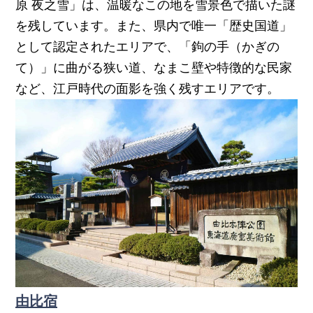
原 夜之雪」は、温暖なこの地を雪景色で描いた謎
を残しています。また、県内で唯一「歴史国道」
として認定されたエリアで、「鉤の手（かぎの
て）」に曲がる狭い道、なまこ壁や特徴的な民家
など、江戸時代の面影を強く残すエリアです。
由比宿