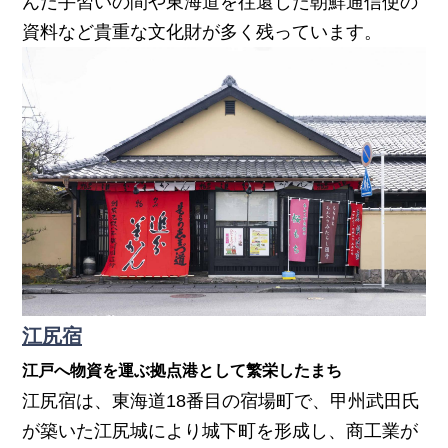
んだ手習いの間や東海道を往還した朝鮮通信使の
資料など貴重な文化財が多く残っています。
江尻宿
江戸へ物資を運ぶ拠点港として繁栄したまち
江尻宿は、東海道18番目の宿場町で、甲州武田氏
が築いた江尻城により城下町を形成し、商工業が