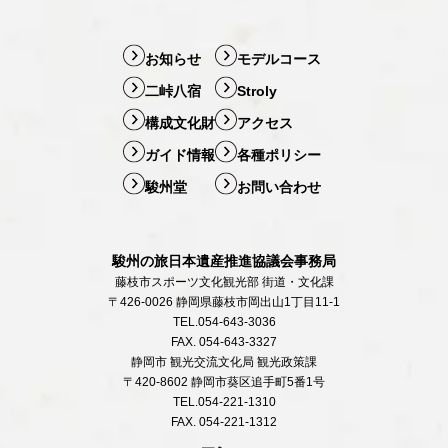
お知らせ
モデルコース
二峠八宿
Stroly
構成文化財
アクセス
ガイド情報
各種ポリシー
駿州堂
お問い合わせ
駿州の旅日本遺産推進協議会事務局
藤枝市スポーツ文化観光部 街道・文化課
〒426-0026 静岡県藤枝市岡出山1丁目11-1
TEL.054-643-3036
FAX. 054-643-3327
静岡市 観光交流文化局 観光政策課
〒420-8602 静岡市葵区追手町5番1号
TEL.054-221-1310
FAX. 054-221-1312