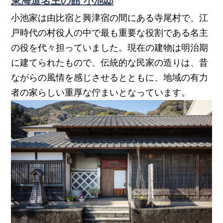
東海道名主の館 小池邸
小池家は由比宿と興津宿の間にある寺尾村で、江
戸時代の村役人の中で最も重要な役割である名主
の役を代々担っていました。現在の建物は明治期
に建てられたもので、伝統的な民家の造りは、昔
ながらの風情を感じさせるとともに、地域の有力
者の家らしい重厚な佇まいとなっています。