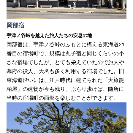
岡部宿
宇津ノ谷峠を越えた旅人たちの安息の地
岡部宿は、宇津ノ谷峠のふもとに構える東海道21
番目の宿場町で、規模は丸子宿と同じくらいの小
さな宿場でしたが、とても栄えていたので旅人や
幕府の役人、大名も多く利用する宿場でした。旧
東海道沿いには、江戸時代に建てられた「大旅籠
柏屋」の建物が今も残り、ぶらり歩けば、随所に
当時の宿場町の面影を楽しむことができます。