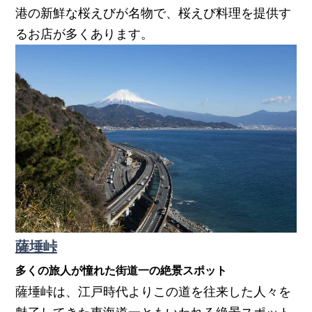
港の新鮮な桜えびが名物で、桜えび料理を提供す
るお店が多くあります。
薩埵峠
多くの旅人が憧れた街道一の絶景スポット
薩埵峠は、江戸時代よりこの道を往来した人々を