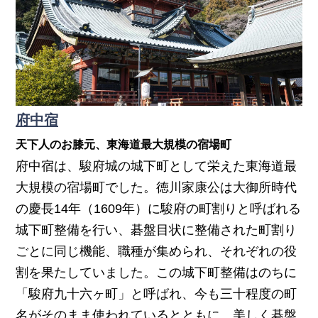
府中宿
天下人のお膝元、東海道最大規模の宿場町
府中宿は、駿府城の城下町として栄えた東海道最
大規模の宿場町でした。徳川家康公は大御所時代
の慶長14年（1609年）に駿府の町割りと呼ばれる
城下町整備を行い、碁盤目状に整備された町割り
ごとに同じ機能、職種が集められ、それぞれの役
割を果たしていました。この城下町整備はのちに
「駿府九十六ヶ町」と呼ばれ、今も三十程度の町
名がそのまま使われているとともに、美しく碁盤