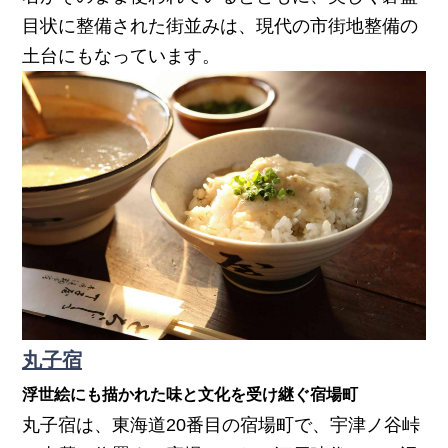
目状に整備された街並みは、現代の市街地整備の
土台にもなっています。
丸子宿
浮世絵にも描かれた味と文化を受け継ぐ宿場町
丸子宿は、東海道20番目の宿場町で、宇津ノ谷峠