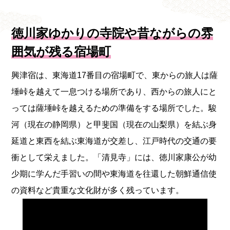
徳川家ゆかりの寺院や昔ながらの雰
囲気が残る宿場町
興津宿は、東海道17番目の宿場町で、東からの旅人は薩
埵峠を越えて一息つける場所であり、西からの旅人にと
っては薩埵峠を越えるための準備をする場所でした。駿
河（現在の静岡県）と甲斐国（現在の山梨県）を結ぶ身
延道と東西を結ぶ東海道が交差し、江戸時代の交通の要
衝として栄えました。「清見寺」には、徳川家康公が幼
少期に学んだ手習いの間や東海道を往還した朝鮮通信使
の資料など貴重な文化財が多く残っています。