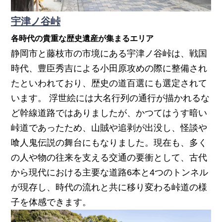
宇津ノ谷峠
各時代の貴重な歴史遺産が集まるエリア
静岡市と藤枝市の市境にある宇津ノ谷峠は、戦国
時代、豊臣秀吉による小田原攻めの際に整備され
たといわれており、歴史の道百選にも選定されて
います。 浮世絵には大名行列の通行が描かれるな
ど幹線道路ではありましたが、かつてはうす暗い
峠道であったため、山賊や追剥が出没し、怪談や
喰人鬼伝説の舞台にもなりました。現在も、多く
の人や物の往来を支える交通の要衝として、古代
から現代における主要な道路6本と4つのトンネル
が現存し、時代の流れと共に移り変わる峠道の様
子を体感できます。