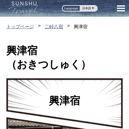
Language
トップページ
二峠八宿
興津宿
興津宿
（おきつしゅく）
興津宿