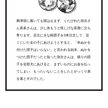
興津宿に着いても雨は止まず、くたびれた弥次さ
ん喜多さんは、少し休もうと怪しげな茶屋に立ち
寄ります。店主にきな粉団子を3本注文して、近
くにいた女の子にあげようとすると、「米ぬかを
付けた団子はいらない」と言われる始末。ぬかを
つけた団子だったと知った弥次さんは、残りの団
子を全部犬にあげると、まずいものにお金を払っ
てしまい、もったいないことをしたとがっくり肩
を落とすのでした。