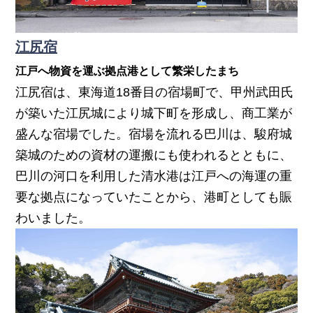
江尻宿
江戸へ物資を運ぶ拠点港として繁栄したまち
江尻宿は、東海道18番目の宿場町で、甲州武田氏
が築いた江尻城により城下町を形成し、商工業が
盛んな宿場でした。宿場を流れる巴川は、駿府城
築城のための資材の運搬にも使われるとともに、
巴川の河口を利用した清水港は江戸への海運の重
要な拠点になっていたことから、港町としても賑
わいました。