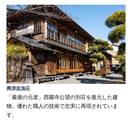
興津坐漁荘
「最後の元老」西園寺公望の別荘を復元した建
物。優れた職人の技術で忠実に再現されていま
す。