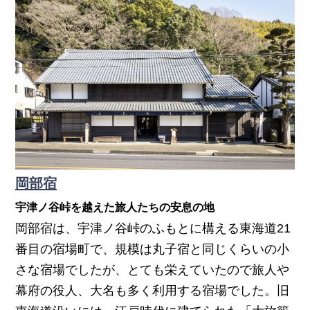
岡部宿
宇津ノ谷峠を越えた旅人たちの安息の地
岡部宿は、宇津ノ谷峠のふもとに構える東海道21
番目の宿場町で、規模は丸子宿と同じくらいの小
さな宿場でしたが、とても栄えていたので旅人や
幕府の役人、大名も多く利用する宿場でした。旧