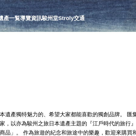
遺產一覧
導覽資訊
駿州堂
Stroly
交通
本遺產獨特魅力的、希望大家都能喜歡的獨創品牌。 匯
家，以亦為駿州之旅日本遺產主題的『江戶時代的旅行
商品」。 作為旅遊的紀念和旅途中的樂趣，歡迎來購買