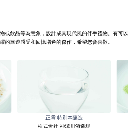
物或飲品等為意象，設計成具現代風的伴手禮物。有可
躍的旅遊感受和回憶增色的傑作，希望您會喜歡。
正雪 特別本釀造
株式會社 神澤川酒造場