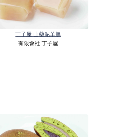
丁子屋 山藥泥羊羹
有限會社 丁子屋