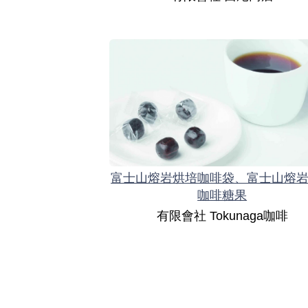
富士山熔岩烘培咖啡袋、富士山熔
咖啡糖果
有限會社 Tokunaga咖啡