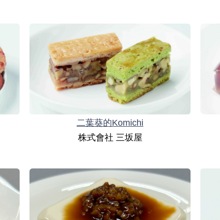
二葉葵的Komichi
株式會社 三坂屋